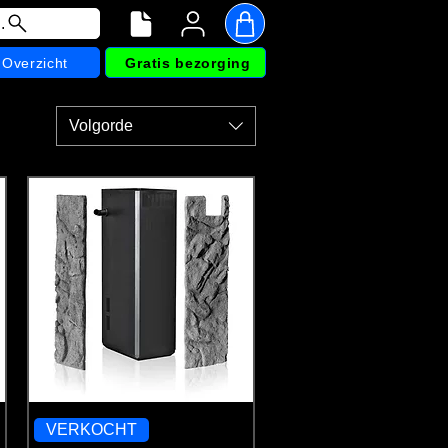
.
Overzicht
Gratis bezorging
Volgorde
VERKOCHT