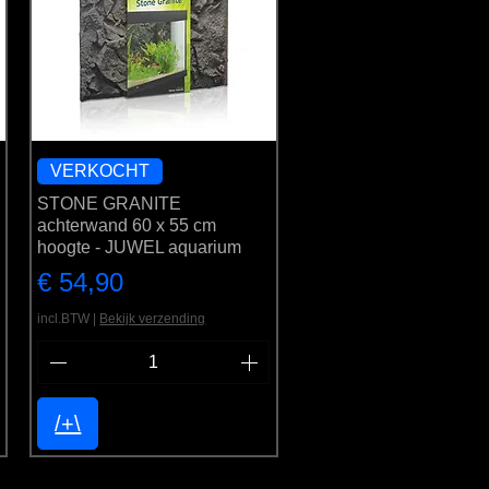
VERKOCHT
STONE GRANITE
achterwand 60 x 55 cm
hoogte - JUWEL aquarium
Prijs
€ 54,90
incl.BTW
|
Bekijk verzending
/+\