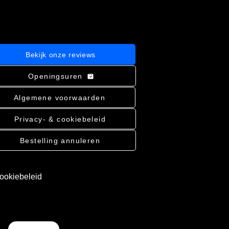
Bekijk onze reviews
Openingsuren
Algemene voorwaarden
Privacy- & cookiebeleid
Bestelling annuleren
cookiebeleid