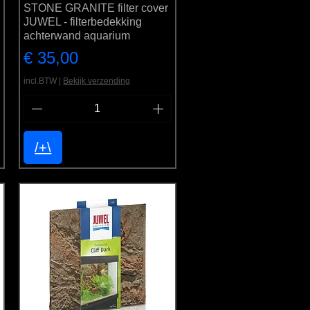
STONE GRANITE filter cover
JUWEL - filterbedekking
achterwand aquarium
Prijs
€ 35,00
incl.BTW
|
Bekijk verzending
/+\