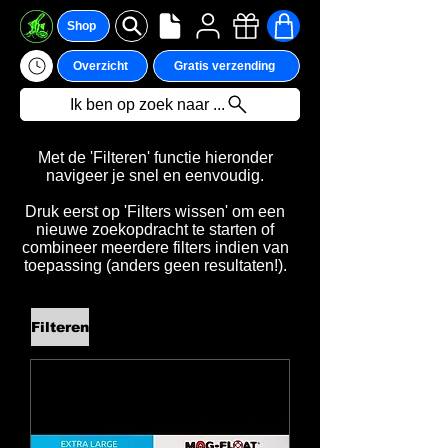
Shop
Overzicht
Gratis verzending
Ik ben op zoek naar ...
Met de 'Filteren' functie hieronder
navigeer je snel en eenvoudig.
Druk eerst op 'Filters wissen' om een
nieuwe zoekopdracht te starten of
combineer meerdere filters indien van
toepassing (anders geen resultaten!).
Filteren