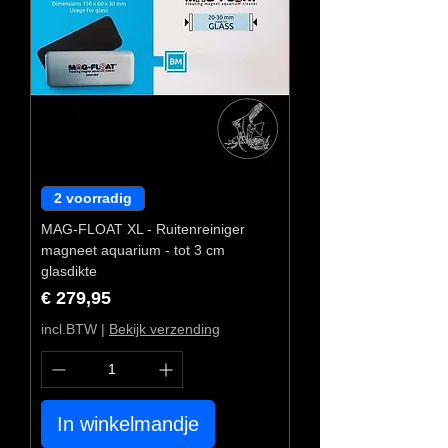
2 voorradig
MAG-FLOAT XL - Ruitenreiniger
magneet aquarium - tot 3 cm
glasdikte
Prijs
€ 279,95
incl.BTW
|
Bekijk verzending
In winkelmandje