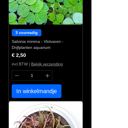
3 voorradig
Salvinia minima - Vlotvaren -
Drijfplanten aquarium
Prijs
€ 2,50
incl.BTW
|
Bekijk verzending
In winkelmandje