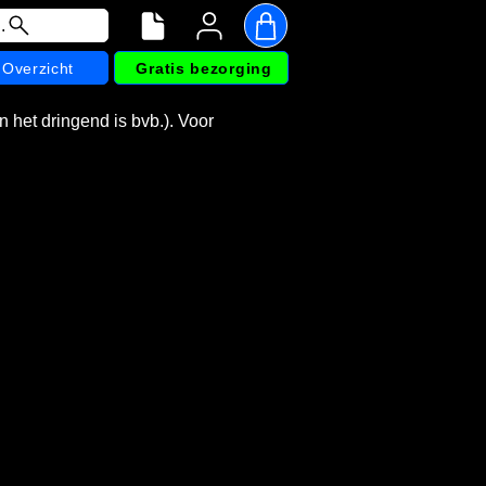
.
Overzicht
Gratis bezorging
n het dringend is bvb.). Voor