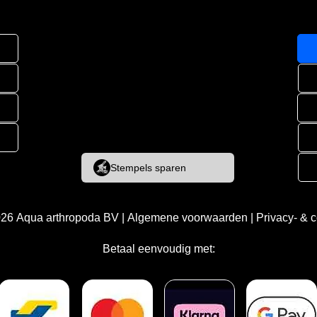
Stempels sparen
026
Aqua arthropoda BV
|
Algemene voorwaarden
|
Privacy- & 
Betaal eenvoudig met: