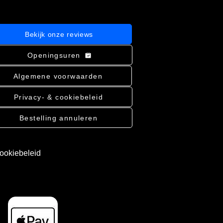
Bekijk onze reviews
Openingsuren
Algemene voorwaarden
Privacy- & cookiebeleid
Bestelling annuleren
cookiebeleid