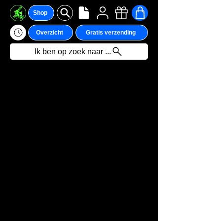
Shop
Overzicht
Gratis verzending
Ik ben op zoek naar ...