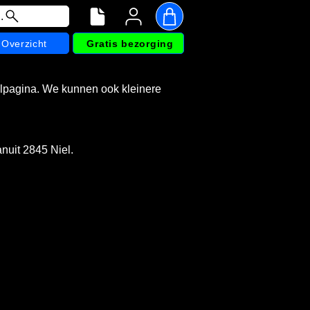
.
Overzicht
Gratis bezorging
aalpagina. We kunnen ook kleinere
anuit 2845 Niel.