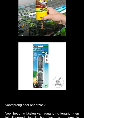
Voorsprong door onderzoek:
Voor het ontwikkelen van aquarium-, terrarium- en
tuinvijverproducten is het zinvol om informatie