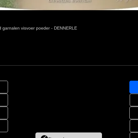
d garnalen visvoer poeder - DENNERLE