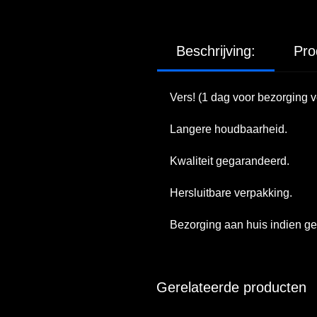
Beschrijving:
Pro
✅
Vers! (1 dag voor bezorging v
✅
Langere houdbaarheid.
✅
Kwaliteit gegarandeerd.
✅
Hersluitbare verpakking.
✅
Bezorging aan huis indien g
Gerelateerde producten