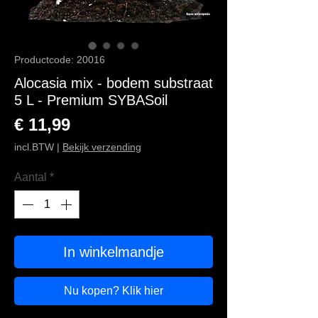
Productcode: 20016
Alocasia mix - bodem substraat
5 L - Premium SYBASoil
Prijs
€ 11,99
incl.BTW
|
Bekijk verzending
Aantal
*
In winkelmandje
Nu kopen? Klik hier