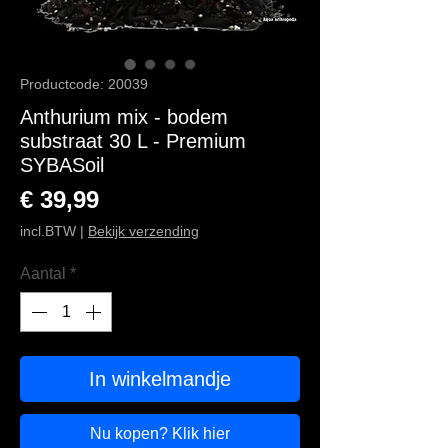
Productcode: 20039
Anthurium mix - bodem
substraat 30 L - Premium
SYBASoil
Prijs
€ 39,99
incl.BTW
|
Bekijk verzending
Aantal
*
In winkelmandje
Nu kopen? Klik hier