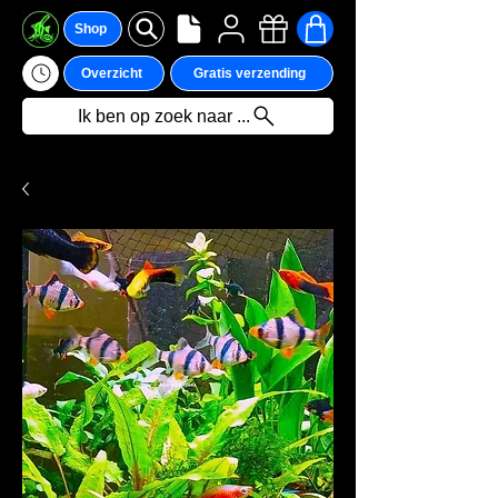
Shop
Overzicht
Gratis verzending
Ik ben op zoek naar ...