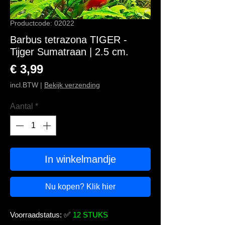
Productcode: 02022
Barbus tetrazona TIGER -
Tijger Sumatraan | 2.5 cm.
Prijs
€ 3,99
incl.BTW
|
Bekijk verzending
Aantal
*
In winkelmandje
Nu kopen? Klik hier
Voorraadstatus:
✅
12 STUKS