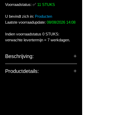
Voorraadstatus:
✅
11 STUKS
U bevindt zich in:
Producten
Laatste voorraadupdate:
08/08/2026 14:08
Indien voorraadstatus 0 STUKS:
verwachte levertermijn = 7 werkdagen.
Beschrijving:
Productdetails: