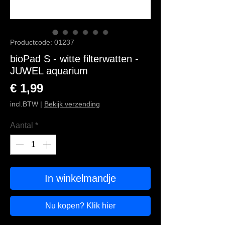
Productcode: 01237
bioPad S - witte filterwatten -
JUWEL aquarium
Prijs
€ 1,99
incl.BTW
|
Bekijk verzending
Aantal
*
In winkelmandje
Nu kopen? Klik hier