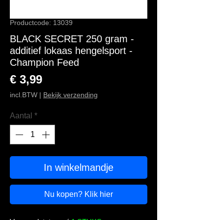
Productcode: 13039
BLACK SECRET 250 gram -
additief lokaas hengelsport -
Champion Feed
Prijs
€ 3,99
incl.BTW
|
Bekijk verzending
Aantal
*
In winkelmandje
Nu kopen? Klik hier