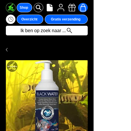
Shop
Overzicht
Gratis verzending
Ik ben op zoek naar ...