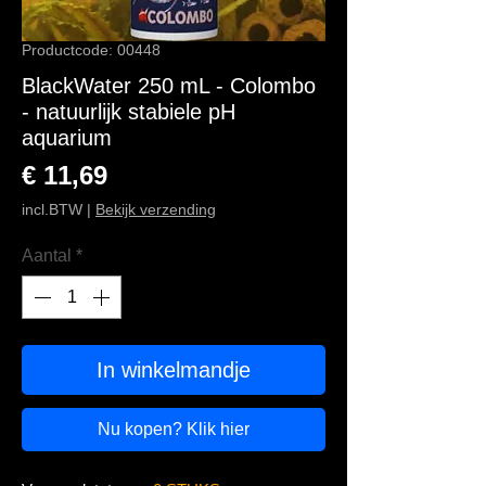
Productcode: 00448
BlackWater 250 mL - Colombo
- natuurlijk stabiele pH
aquarium
Prijs
€ 11,69
incl.BTW
|
Bekijk verzending
Aantal
*
In winkelmandje
Nu kopen? Klik hier