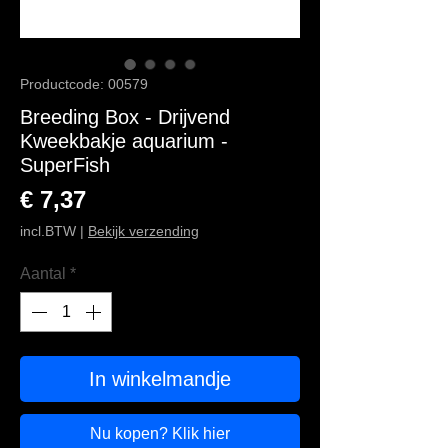
Productcode: 00579
Breeding Box - Drijvend
Kweekbakje aquarium -
SuperFish
Prijs
€ 7,37
incl.BTW
|
Bekijk verzending
Aantal
*
In winkelmandje
Nu kopen? Klik hier