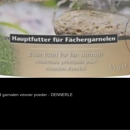
d garnalen visvoer poeder - DENNERLE