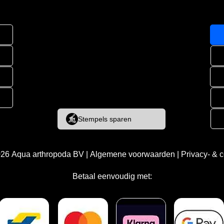
Stempels sparen
026
Aqua arthropoda BV
|
Algemene voorwaarden
|
Privacy- & 
Betaal eenvoudig met: