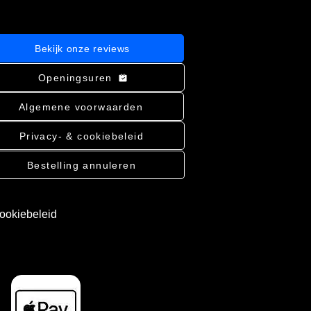
Bekijk onze reviews
Openingsuren
Algemene voorwaarden
Privacy- & cookiebeleid
Bestelling annuleren
cookiebeleid