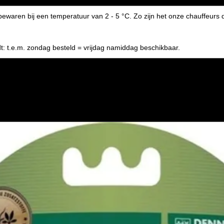
bewaren bij een temperatuur van 2 - 5 °C. Zo zijn het onze chauffeur
t: t.e.m. zondag besteld = vrijdag namiddag beschikbaar.