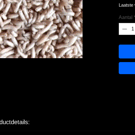
Laatste
Aantal
ductdetails: