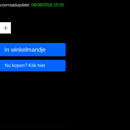
 voorraadupdate:
08/08/2026 15:55
*
In winkelmandje
Nu kopen? Klik hier