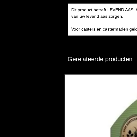
Dit product betreft LEVEND AAS: 
van uw levend aas zorgen.
Voor casters en castermaden geld
Gerelateerde producten