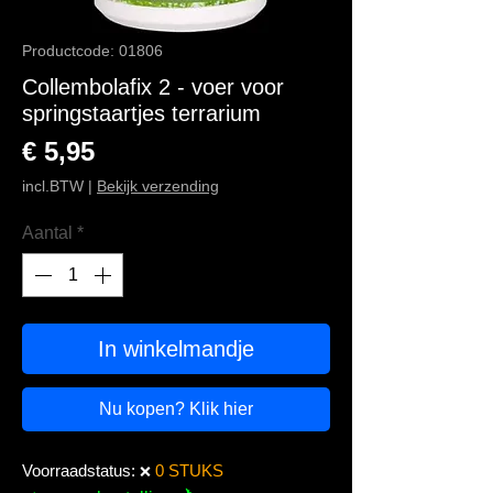
Productcode: 01806
Collembolafix 2 - voer voor
springstaartjes terrarium
Prijs
€ 5,95
incl.BTW
|
Bekijk verzending
Aantal
*
In winkelmandje
Nu kopen? Klik hier
Voorraadstatus:
0 STUKS
❌