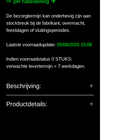
⇨
✈
per nabestelling
De bezorgtermijn kan onderhevig zijn aan
stockbreuk bij de fabrikant, overmacht,
feestdagen of sluitingsperiodes.
Laatste voorraadupdate:
05/08/2026 15:08
Indien voorraadstatus 0 STUKS:
verwachte levertermijn = 7 werkdagen.
Beschrijving:
Productdetails: