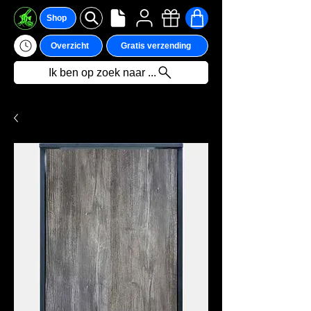
Shop
Overzicht
Gratis verzending
Ik ben op zoek naar ...