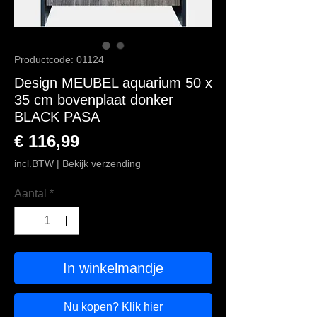
Productcode: 01124
Design MEUBEL aquarium 50 x
35 cm bovenplaat donker
BLACK PASA
Prijs
€ 116,99
incl.BTW
|
Bekijk verzending
Aantal
*
In winkelmandje
Nu kopen? Klik hier