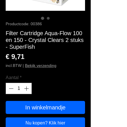
Productcode: 00386
Filter Cartridge Aqua-Flow 100
en 150 - Crystal Clears 2 stuks
- SuperFish
Prijs
€ 9,71
incl.BTW
|
Bekijk verzending
Aantal
*
In winkelmandje
Nu kopen? Klik hier