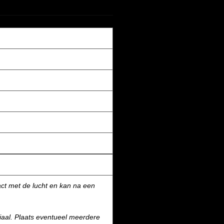
ct met de lucht en kan na een
aal. Plaats eventueel meerdere