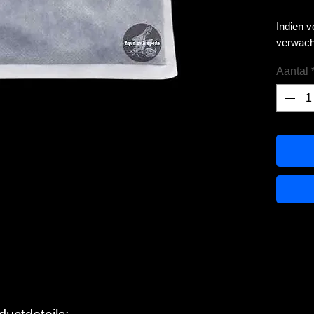
Indien 
verwach
Aantal