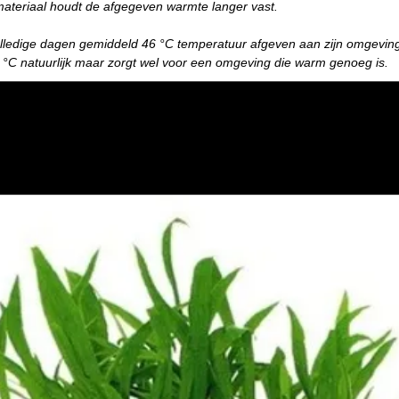
materiaal houdt de afgegeven warmte langer vast.
lledige dagen gemiddeld 46 °C temperatuur afgeven aan zijn omgeving
°C natuurlijk maar zorgt wel voor een omgeving die warm genoeg is.