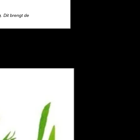
. Dit brengt de