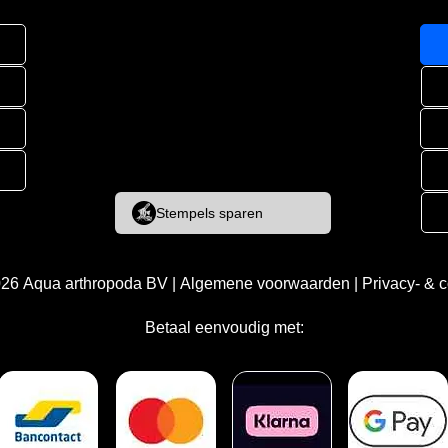
Stempels sparen
026
Aqua arthropoda BV
|
Algemene voorwaarden
|
Privacy- & 
Betaal eenvoudig met: