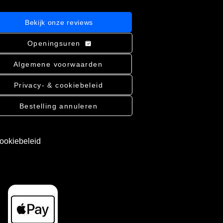
Bekijk onze reviews
Openingsuren
Algemene voorwaarden
Privacy- & cookiebeleid
Bestelling annuleren
cookiebeleid