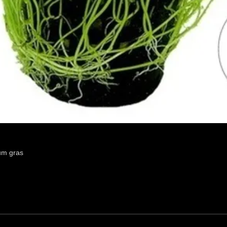
um gras