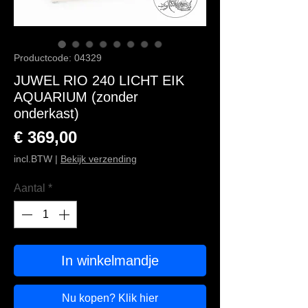
Productcode: 04329
JUWEL RIO 240 LICHT EIK
AQUARIUM (zonder
onderkast)
Prijs
€ 369,00
incl.BTW
|
Bekijk verzending
Aantal
*
In winkelmandje
Nu kopen? Klik hier