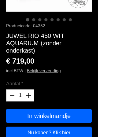
Productcode: 04352
JUWEL RIO 450 WIT
AQUARIUM (zonder
onderkast)
Prijs
€ 719,00
incl.BTW
|
Bekijk verzending
Aantal
*
In winkelmandje
Nu kopen? Klik hier