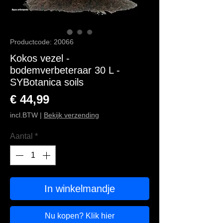
Productcode: 20066
Kokos vezel -
bodemverbeteraar 30 L -
SYBotanica soils
Prijs
€ 44,99
incl.BTW
|
Bekijk verzending
Aantal
*
In winkelmandje
Nu kopen? Klik hier