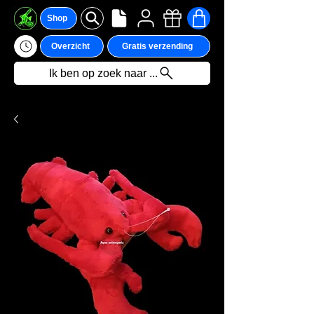
Shop
Overzicht
Gratis verzending
Ik ben op zoek naar ...