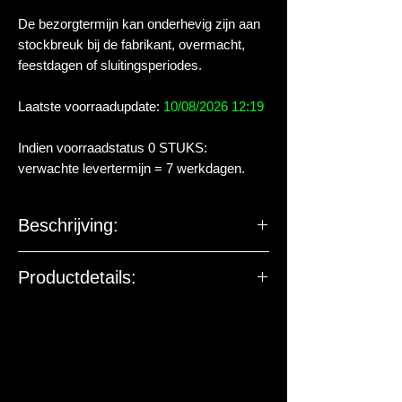
De bezorgtermijn kan onderhevig zijn aan
stockbreuk bij de fabrikant, overmacht,
feestdagen of sluitingsperiodes.
Laatste voorraadupdate:
10/08/2026 12:19
Indien voorraadstatus 0 STUKS:
verwachte levertermijn = 7 werkdagen.
Beschrijving:
Productdetails: