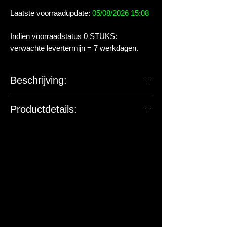
Laatste voorraadupdate:
05/08/2026 15:08
Indien voorraadstatus 0 STUKS:
verwachte levertermijn = 7 werkdagen.
Beschrijving:
Productdetails: