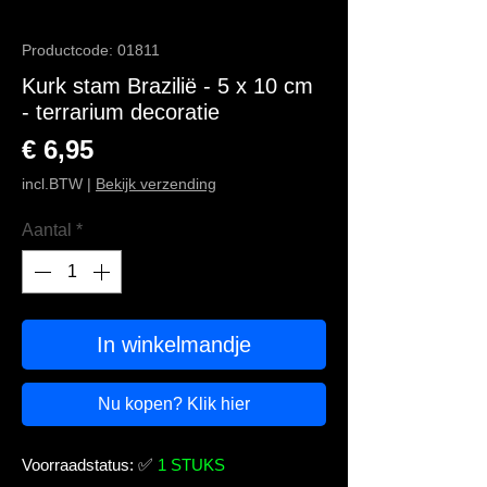
Productcode: 01811
Kurk stam Brazilië - 5 x 10 cm
- terrarium decoratie
Prijs
€ 6,95
incl.BTW
|
Bekijk verzending
Aantal
*
In winkelmandje
Nu kopen? Klik hier
Voorraadstatus:
✅
1 STUKS