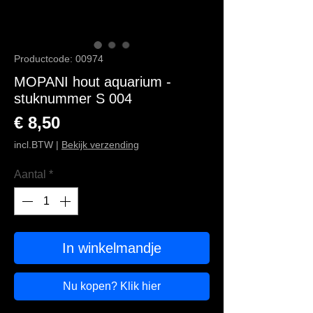
Productcode: 00974
MOPANI hout aquarium -
stuknummer S 004
Prijs
€ 8,50
incl.BTW
|
Bekijk verzending
Aantal
*
In winkelmandje
Nu kopen? Klik hier