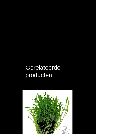
aan de Europese
productveiligheidsregels (GPSR).
Gerelateerde
producten