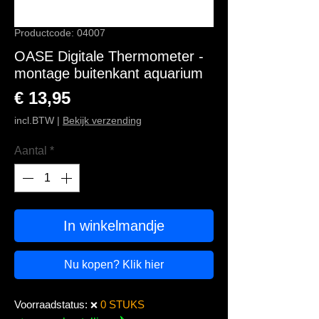
Productcode: 04007
OASE Digitale Thermometer -
montage buitenkant aquarium
Prijs
€ 13,95
incl.BTW
|
Bekijk verzending
Aantal
*
In winkelmandje
Nu kopen? Klik hier
Voorraadstatus:
0 STUKS
❌