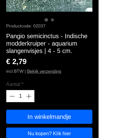
Productcode: 02037
Pangio semicinctus - Indische
modderkruiper - aquarium
slangenvisjes | 4 - 5 cm.
Prijs
€ 2,79
incl.BTW
|
Bekijk verzending
Aantal
*
In winkelmandje
Nu kopen? Klik hier