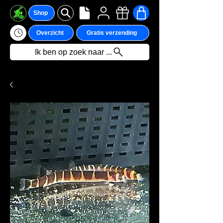
Shop
Overzicht
Gratis verzending
Ik ben op zoek naar ...