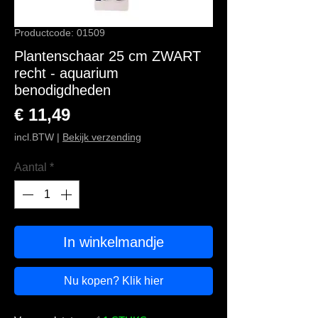
Productcode: 01509
Plantenschaar 25 cm ZWART
recht - aquarium
benodigdheden
Prijs
€ 11,49
incl.BTW
|
Bekijk verzending
Aantal
*
In winkelmandje
Nu kopen? Klik hier