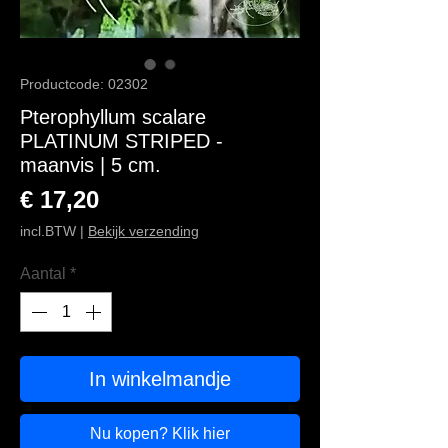
Productcode: 02302
Pterophyllum scalare
PLATINUM STRIPED -
maanvis | 5 cm.
Prijs
€ 17,20
incl.BTW
|
Bekijk verzending
Aantal
*
In winkelmandje
Nu kopen? Klik hier