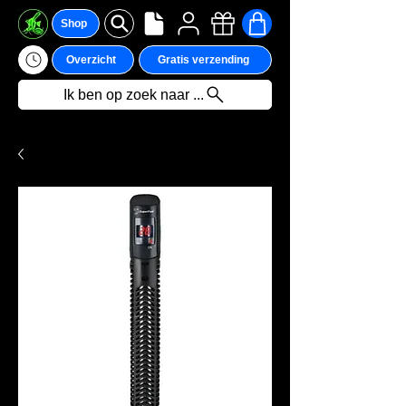
Shop
Overzicht
Gratis verzending
Ik ben op zoek naar ...