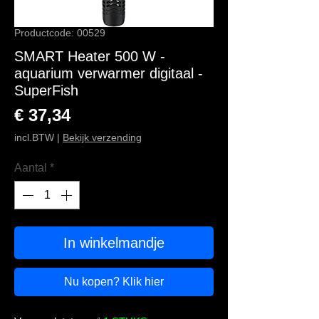
Productcode: 00529
SMART Heater 500 W -
aquarium verwarmer digitaal -
SuperFish
Prijs
€ 37,34
incl.BTW
|
Bekijk verzending
Aantal
*
In winkelmandje
Nu kopen? Klik hier