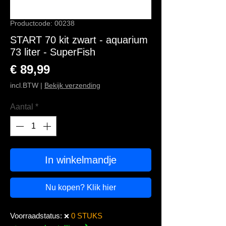
Productcode: 00238
START 70 kit zwart - aquarium
73 liter - SuperFish
Prijs
€ 89,99
incl.BTW
|
Bekijk verzending
Aantal
*
In winkelmandje
Nu kopen? Klik hier
Voorraadstatus:
0 STUKS
❌