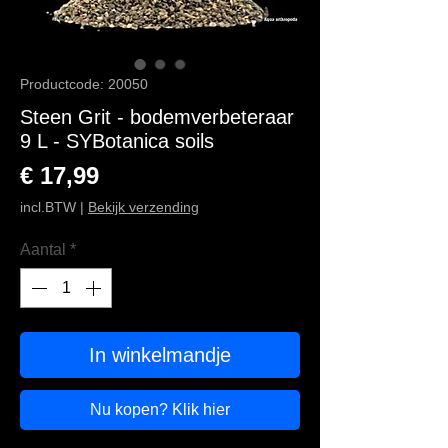
Productcode: 20050
Steen Grit - bodemverbeteraar
9 L - SYBotanica soils
Prijs
€ 17,99
incl.BTW
|
Bekijk verzending
Aantal
*
In winkelmandje
Nu kopen? Klik hier