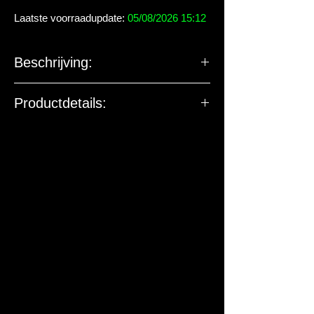
Laatste voorraadupdate:
05/08/2026 15:12
Beschrijving:
Productdetails: