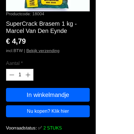
Productcode: 18004
SuperCrack Brasem 1 kg -
Marcel Van Den Eynde
Prijs
€ 4,79
incl.BTW
|
Bekijk verzending
Aantal
*
In winkelmandje
Nu kopen? Klik hier
Voorraadstatus:
✅
2 STUKS