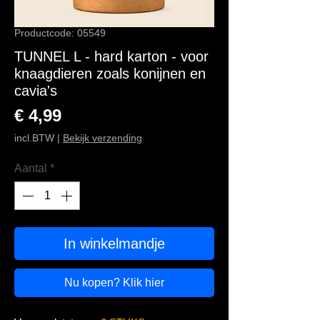
Productcode: 05549
TUNNEL L - hard karton - voor
knaagdieren zoals konijnen en
cavia's
Prijs
€ 4,99
incl.BTW
|
Bekijk verzending
Aantal
*
In winkelmandje
Nu kopen? Klik hier