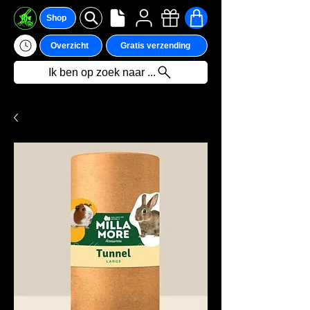
Shop
Overzicht
Gratis verzending
Ik ben op zoek naar ...