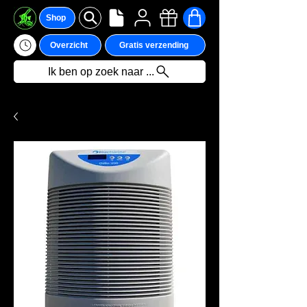
Shop
Overzicht
Gratis verzending
Ik ben op zoek naar ...