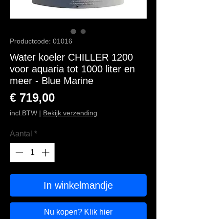
Productcode: 01016
Water koeler CHILLER 1200
voor aquaria tot 1000 liter en
meer - Blue Marine
Prijs
€ 719,00
incl.BTW
|
Bekijk verzending
Aantal
*
In winkelmandje
Nu kopen? Klik hier