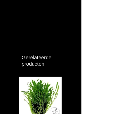
bevestigen tegen de tegenpool magneet
waaraan de stromingspomp vastzit die
zich aan de binnenzijde van het
aquarium bevindt. Schuif de twee
magneeteenheden naar elkaar toe in
plaats van ze direct tegen elkaar te laten
'klappen'. Glasbreuk kan optreden bij
onvoorzichtig gebruik hiervan.
Gerelateerde
producten