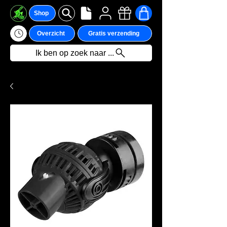
Shop
Overzicht
Gratis verzending
Ik ben op zoek naar ...