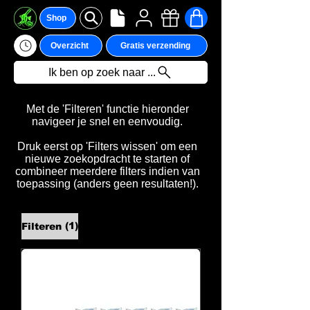
Shop
Overzicht
Gratis verzending
Ik ben op zoek naar ...
Met de 'Filteren' functie hieronder
navigeer je snel en eenvoudig.
Druk eerst op 'Filters wissen' om een
nieuwe zoekopdracht te starten of
combineer meerdere filters indien van
toepassing (anders geen resultaten!).
(1)
Filteren