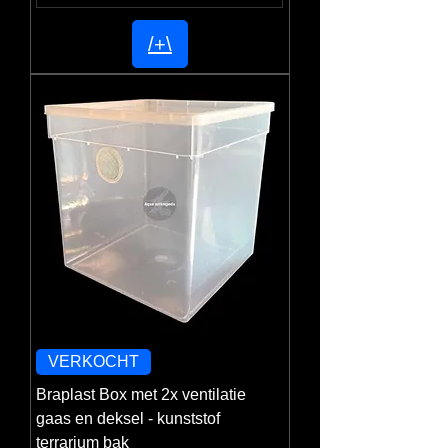
/+\
VERKOCHT
Braplast Box met 2x ventilatie
gaas en deksel - kunststof
terrarium bak