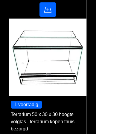
/+\
1 voorradig
Terrarium 50 x 30 x 30 hoogte
volglas - terrarium kopen thuis
bezorgd