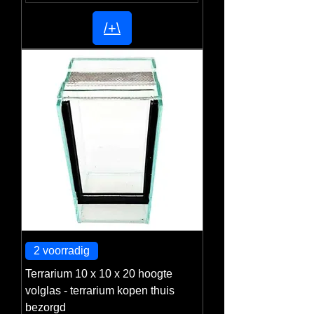
/+\
2 voorradig
Terrarium 10 x 10 x 20 hoogte
volglas - terrarium kopen thuis
bezorgd