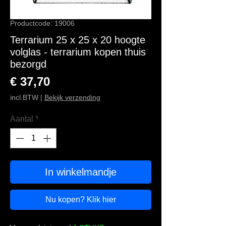
Productcode: 19006
Terrarium 25 x 25 x 20 hoogte
volglas - terrarium kopen thuis
bezorgd
Prijs
€ 37,70
incl.BTW
|
Bekijk verzending
Aantal
*
In winkelmandje
Nu kopen? Klik hier