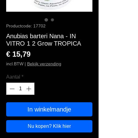
Productcode: 17702
Anubias barteri Nana - IN
VITRO 1 2 Grow TROPICA
Prijs
€ 15,79
incl.BTW
|
Bekijk verzending
Aantal
*
In winkelmandje
Nu kopen? Klik hier