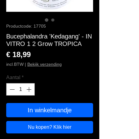
Productcode: 17705
Bucephalandra 'Kedagang' - IN
VITRO 1 2 Grow TROPICA
Prijs
€ 18,99
incl.BTW
|
Bekijk verzending
Aantal
*
In winkelmandje
Nu kopen? Klik hier