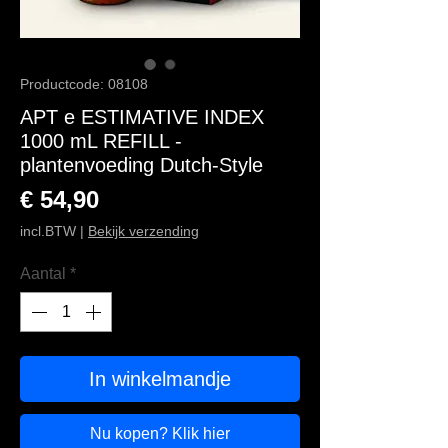
Productcode: 08108
APT e ESTIMATIVE INDEX
1000 mL REFILL -
plantenvoeding Dutch-Style
Prijs
€ 54,90
incl.BTW
|
Bekijk verzending
Aantal
*
In winkelmandje
Nu kopen? Klik hier