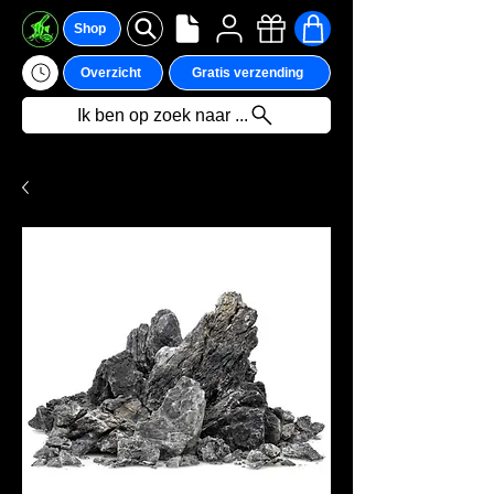
Shop
Overzicht
Gratis verzending
Ik ben op zoek naar ...