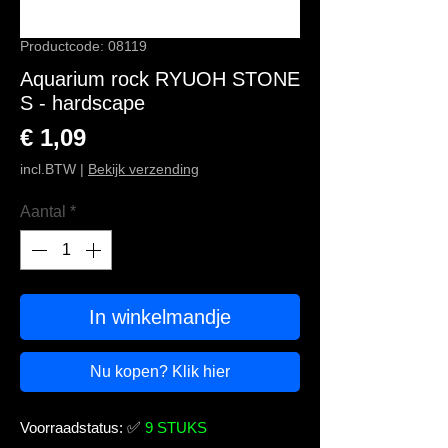
Productcode: 08119
Aquarium rock RYUOH STONE
S - hardscape
Prijs
€ 1,09
incl.BTW
|
Bekijk verzending
Aantal
*
In winkelmandje
Nu kopen? Klik hier
Voorraadstatus:
✅
9 STUKS