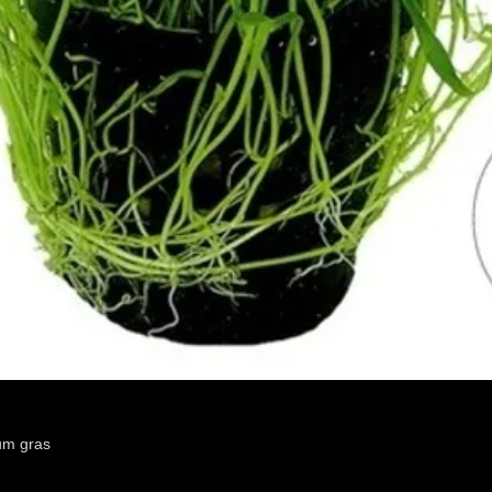
um gras