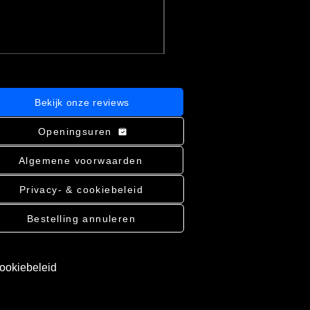
incl.BTW
|
Bekijk verzending
In winkelwagen
Bekijk onze reviews
Openingsuren
Algemene voorwaarden
Privacy- & cookiebeleid
Bestelling annuleren
cookiebeleid