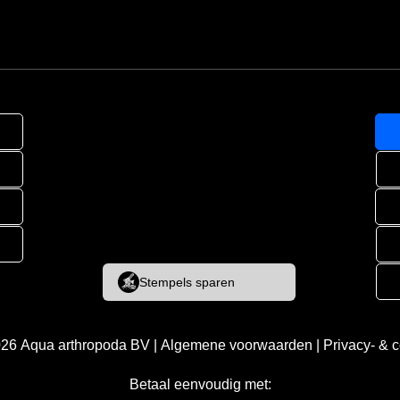
Stempels sparen
026
Aqua arthropoda BV
|
Algemene voorwaarden
|
Privacy- & 
Betaal eenvoudig met: