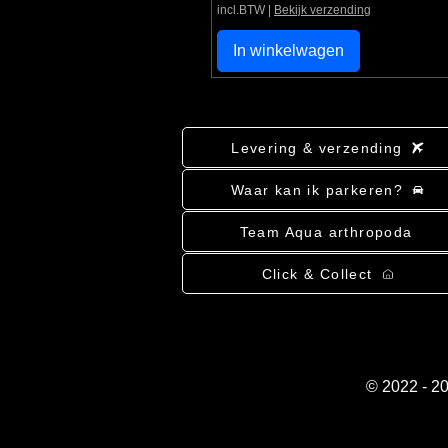
incl.BTW
|
Bekijk verzending
In winkelwagen
Levering & verzending
Waar kan ik parkeren?
Team Aqua arthropoda
Click & Collect
© 2022 - 2