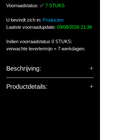
Voorraadstatus:
✅
7 STUKS
U bevindt zich in:
Producten
Laatste voorraadupdate:
09/08/2026 21:36
Indien voorraadstatus 0 STUKS:
verwachte levertermijn = 7 werkdagen.
Beschrijving:
Productdetails: