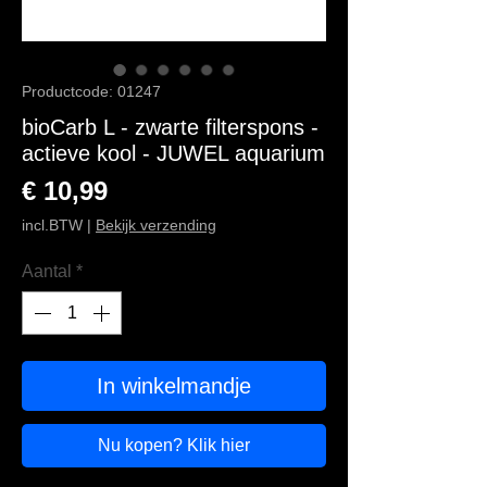
Productcode: 01247
bioCarb L - zwarte filterspons -
actieve kool - JUWEL aquarium
Prijs
€ 10,99
incl.BTW
|
Bekijk verzending
Aantal
*
In winkelmandje
Nu kopen? Klik hier