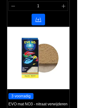
/+\
3 voorradig
EVO mat NO3 - nitraat verwijderen