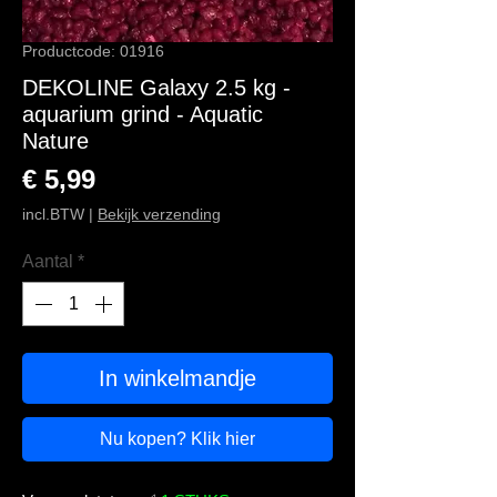
Productcode: 01916
DEKOLINE Galaxy 2.5 kg -
aquarium grind - Aquatic
Nature
Prijs
€ 5,99
incl.BTW
|
Bekijk verzending
Aantal
*
In winkelmandje
Nu kopen? Klik hier