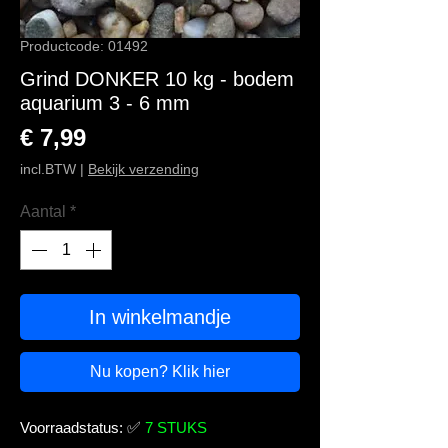
Productcode: 01492
Grind DONKER 10 kg - bodem
aquarium 3 - 6 mm
Prijs
€ 7,99
incl.BTW
|
Bekijk verzending
Aantal
*
In winkelmandje
Nu kopen? Klik hier
Voorraadstatus:
✅
7 STUKS