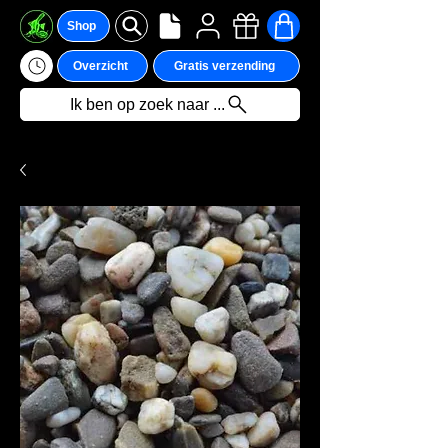
Shop
Overzicht
Gratis verzending
Ik ben op zoek naar ...