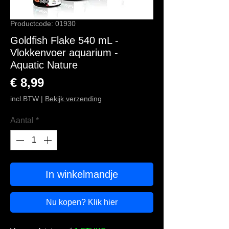
Productcode: 01930
Goldfish Flake 540 mL -
Vlokkenvoer aquarium -
Aquatic Nature
Prijs
€ 8,99
incl.BTW
|
Bekijk verzending
Aantal
*
In winkelmandje
Nu kopen? Klik hier